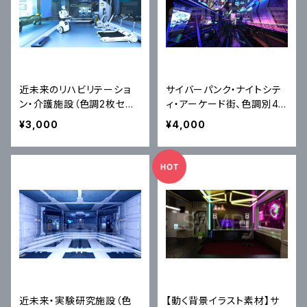
近未来のリハビリテーショ
サイバーパンク・ナイトシテ
ン・介護施設（色調2枚セッ
ィ・アーケード街、色調別4
ト）｜近未来アニメ風イラス
枚セット｜近未来アニメ風
¥3,000
¥4,000
ト素材
イラスト素材
近未来・実験研究施設（色
【動く背景イラスト素材】サ