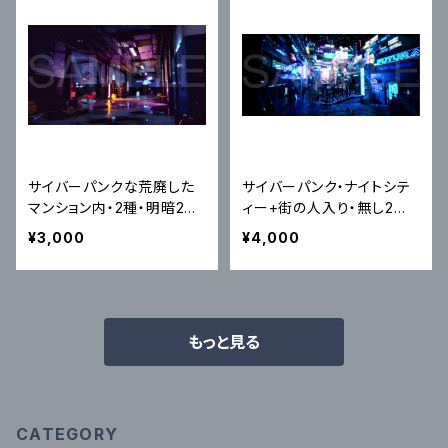
サイバーパンクな荒廃した
サイバーパンク・ナイトシテ
マンション内・2種・明暗2パ
ィー+街の人入り・無し2枚
ターン4枚セット｜近未来ア
セット｜近未来アニメ風イラ
¥3,000
¥4,000
ニメ風イラスト素材
スト素材
もっと見る
CATEGORY