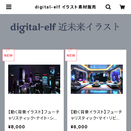
digital-elf イラスト素材販売
【動く背景イラスト】フューチ
【動く背景イラスト】フューチ
ャリスティック・ナイト・シテ
ャリスティック・マイ・リビン
ィー（4Kループ映像MP4）
グルーム（ループ映像MP4・
¥8,000
¥6,000
｜近未来アニメ風イラスト
4ファイル）｜近未来アニメ