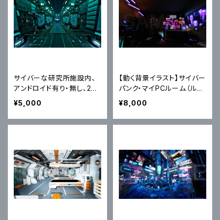
サイバーな研究所施設内、
【動く背景イラスト】サイバー
アンドロイド有り・無し、2種
パンク・マイPCルーム（ルー
×4色調別8枚セット｜近未
プ映像MP4）
¥5,000
¥8,000
来背景イラスト素材