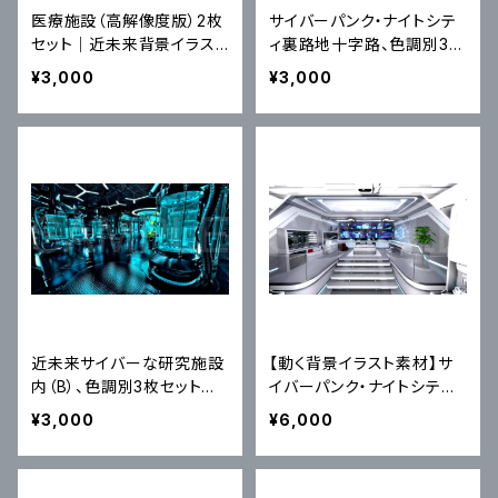
医療施設（高解像度版）2枚
サイバーパンク・ナイトシテ
セット｜近未来背景イラスト
ィ裏路地十字路、色調別3枚
素材
セット｜近未来アニメ風イラ
¥3,000
¥3,000
スト素材
近未来サイバーな研究施設
【動く背景イラスト素材】サ
内（B）、色調別3枚セット｜
イバーパンク・ナイトシティ
近未来アニメ風イラスト素
ーが見える「フューチャー・
¥3,000
¥6,000
材
マイルーム」（MP4+PNG）