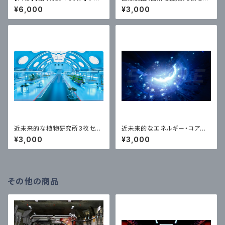
バーパンク・マイ・ワンルーム（ル
ト｜近未来背景イラスト素材
¥6,000
¥3,000
ープ映像MP4）
近未来的な植物研究所3枚セッ
近未来的なエネルギー・コア
ト｜近未来アニメ風イラスト素材
構図2パターン2枚セット｜近未
¥3,000
¥3,000
来アニメ風イラスト素材
その他の商品