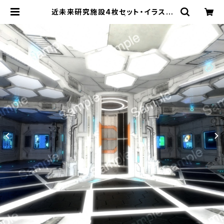
近未来研究施設4枚セット・イラスト
素材【商用利用向け】 | digital-elf
イラスト素材販売