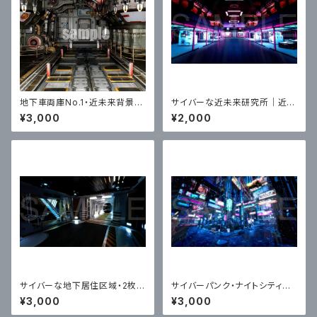
地下車両庫No.1・近未来背景イ
サイバーな近未来研究所｜近未
ラスト素材
来アニメ風イラスト素材
¥3,000
¥2,000
サイバーな地下居住区域・2枚セ
サイバーパンク・ナイトシティ裏
ット｜近未来アニメ風イラスト素
路地十字路、色調別3枚セット｜
¥3,000
¥3,000
材
近未来アニメ風イラスト素材