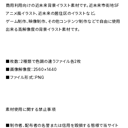
商用利用向けの近未来背景イラスト素材です。近未来市街地SF
アニメ風イラスト、近未来の居住区のイラストなど。
ゲーム制作、映像制作、その他コンテンツ制作などで自由に使用
出来る高解像度の背景イラスト素材です。
■枚数：2種類で色調の違うファイル各2枚
■画像解像度：2560×1440
■ファイル形式：PNG
素材使用に関する禁止事項
■制作者、配布者の名誉または信用を毀損する態様で当サイト