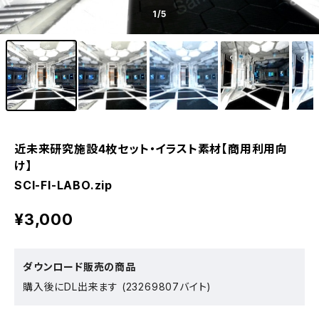
1
/5
近未来研究施設4枚セット・イラスト素材【商用利用向
け】
SCI-FI-LABO.zip
¥3,000
ダウンロード販売の商品
購入後にDL出来ます (23269807バイト)