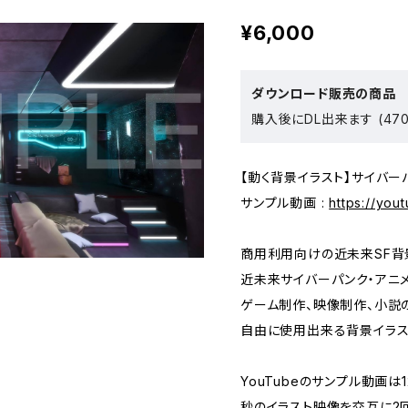
¥6,000
ダウンロード販売の商品
購入後にDL出来ます (470
【動く背景イラスト】サイバー
サンプル動画 :
https://you
商用利用向けの近未来SF背
近未来サイバーパンク・アニ
ゲーム制作、映像制作、小説
自由に使用出来る背景イラス
YouTubeのサンプル動画は
秒のイラスト映像を交互に2