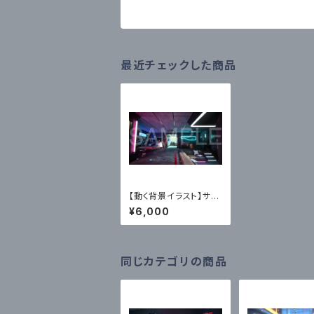
最近チェックした商品
【動く背景イラスト】サイ
バーパンク・マイルーム
¥6,000
B（MP4+PNG）
同じカテゴリの商品