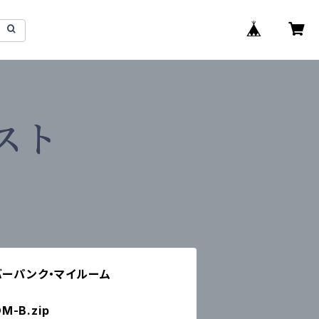
バーパンク・マイルーム
M-B.zip