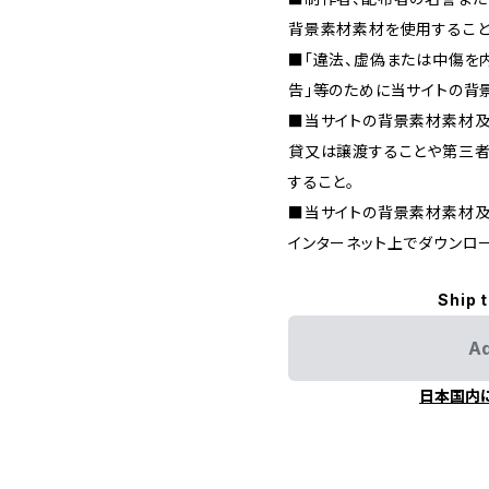
背景素材素材を使用すること
■「違法、虚偽または中傷を
告」等のために当サイトの背
■当サイトの背景素材素材
貸又は譲渡することや第三
すること。
■当サイトの背景素材素材
インターネット上でダウンロ
Ship 
Ad
日本国内